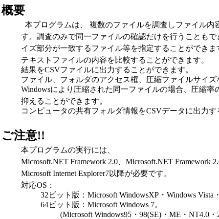
概要
本プログラムは、 複数のファイルを調査しファイル内
す。調査のみで同一ファイルの確認だけを行うこともで
イズ部分が一致するファイル等を指定することができま
テキストファイルの内容を比較することができます。
結果をCSVファイルに出力することができます。
ファイル、フォルダのアクセス権、圧縮ファイルサイズ
Windowsにより圧縮された同一ファイルの場合、圧
抑えることができます。
コンピュータの共有フォルダ情報をCSVデータに出力す
ご注意!!
本プログラムの実行には、
Microsoft.NET Framework 2.0、Microsoft.NET Framewor
Microsoft Internet Explorer7以降が必要です。
対応OS：
32ビット版：Microsoft WindowsXP・Windows Vista
64ビット版：Microsoft Windows 7。
(Microsoft Windows95・98(SE)・ME・