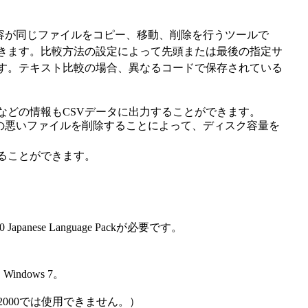
容が同じファイルをコピー、移動、削除を行うツールで
きます。比較方法の設定によって先頭または最後の指定サ
す。テキスト比較の場合、異なるコードで保存されている
などの情報もCSVデータに出力することができます。
縮率の悪いファイルを削除することによって、ディスク容量を
ることができます。
k 2.0 Japanese Language Packが必要です。
・Windows 7。
NT4.0・2000では使用できません。）