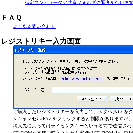
指定コンピュータの共有フォルダの調査を行いま
ＦＡＱ
よくある問い合わせ
レジストリキー入力画面
ご購入したレジストリキーを入力して、＜次へ(N)＞を
＜キャンセル(R)＞をクリックすると制限がありますが
購入先によってはライセンスキーという名前で送信され
CD-ROMを直接ご購入されたお客様はCD-ROM 内に