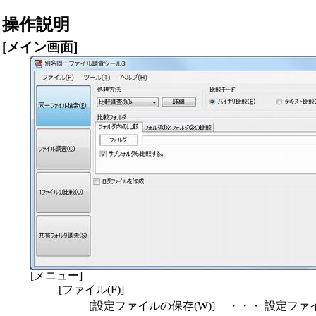
操作説明
[
メイン画面
]
[メニュー]
[ファイル(F)]
[設定ファイルの保存(W)]
・・・
設定ファ