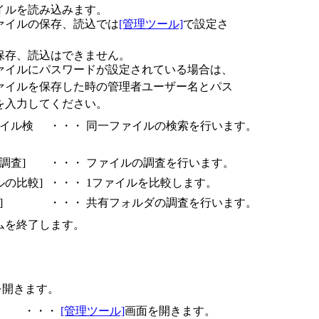
イルを読み込みます。
ァイルの保存、読込では
[管理ツール]
で設定さ
保存、読込はできません。
ァイルにパスワードが設定されている場合は、
ァイルを保存した時の管理者ユーザー名とパス
を入力してください。
ァイル検
・・・
同一ファイルの検索を行います。
調査]
・・・
ファイルの調査を行います。
ルの比較]
・・・
1ファイルを比較します。
]
・・・
共有フォルダの調査を行います。
ムを終了します。
を開きます。
・・・
[管理ツール]
画面を開きます。