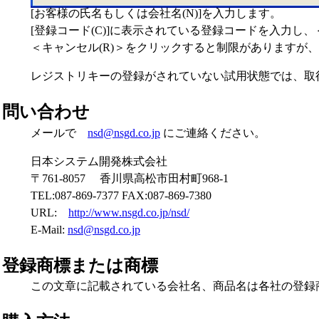
[お客様の氏名もしくは会社名(N)]を入力します。
[登録コード(C)]に表示されている登録コードを入力し、
＜キャンセル(R)＞をクリックすると制限がありますが
レジストリキーの登録がされていない試用状態では、取
問い合わせ
メールで
nsd@nsgd.co.jp
にご連絡ください。
日本システム開発株式会社
〒761-8057 香川県高松市田村町968-1
TEL:087-869-7377 FAX:087-869-7380
URL:
http://www.nsgd.co.jp/nsd/
E-Mail:
nsd@nsgd.co.jp
登録商標または商標
この文章に記載されている会社名、商品名は各社の登録