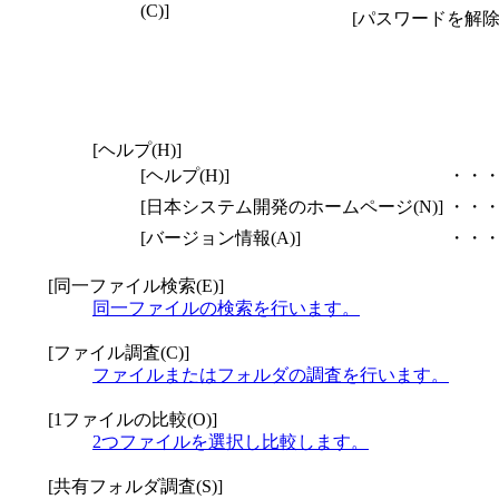
(C)]
[パスワードを解除(
[ヘルプ(H)]
[ヘルプ(H)]
・・
[日本システム開発のホームページ(N)]
・・
[バージョン情報(A)]
・・
[同一ファイル検索(E)]
同一ファイルの検索を行います。
[ファイル調査(C)]
ファイルまたはフォルダの調査を行います。
[1ファイルの比較(O)]
2つファイルを選択し比較します。
[共有フォルダ調査(S)]