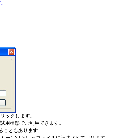
す。
クリックします。
、試用状態でご利用できます。
ることもあります。
登録キー.TXTというファイルに記述されております。