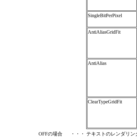
SingleBitPerPixel
AntiAliasGridFit
AntiAlias
ClearTypeGridFit
OFFの場合
・・・
テキストのレンダリン