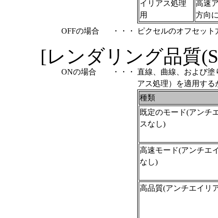
イリアス処理
高速
用
方向に
OFFの場合
・・・
ピクセルのオフセット
[レンダリング品質(S)
ONの場合
・・・
直線、曲線、および塗
アス処理）を適用する
種類
既定のモード(アンチ
スなし)
高速モード(アンチエ
なし)
高品質(アンチエイリア