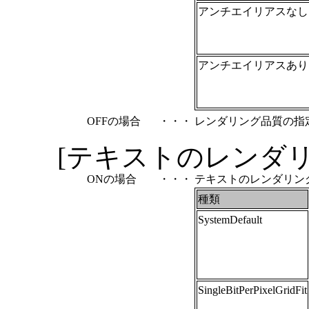
アンチエイリアスなし
アンチエイリアスあり
OFFの場合
・・・
レンダリング品質の指定
[テキストのレンダリン
ONの場合
・・・
テキストのレンダリン
種類
SystemDefault
SingleBitPerPixelGridFit