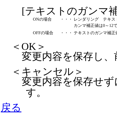
[テキストのガンマ補正
ONの場合
・・・
レンダリング テキス
カンマ補正値は0～12で
OFFの場合
・・・
テキストのガンマ補正値
＜OK＞
変更内容を保存し、
＜キャンセル＞
変更内容を保存せず
す。
戻る