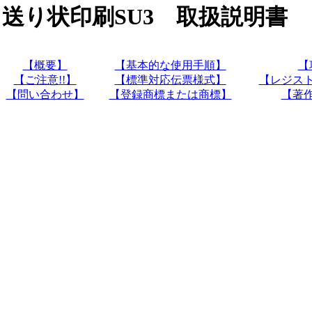
送り状印刷SU3 取扱説明書
【概要】
【基本的な使用手順】
【
【ご注意!!】
【標準対応伝票様式】
【レジス
【問い合わせ】
【登録商標または商標】
【著