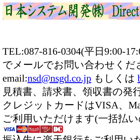
TEL:087-816-0304(平日9
でメールでお問い合わせくだ
email:
nsd@nsgd.co.jp
もしくは
見積書、請求書、領収書の発
クレジットカードはVISA、Maste
ご利用いただけます(一括払い
振込先に楽天銀行をご利用い