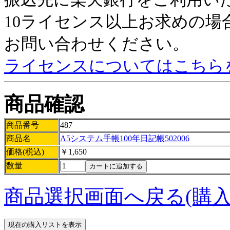
10ライセンス以上お求めの
お問い合わせください。
ライセンスについてはこちら
商品確認
商品番号
487
商品名
A5システム手帳100年日記帳502006
価格(税込)
￥1,650
数量
商品選択画面へ戻る(購入