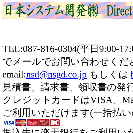
TEL:087-816-0304(平日9
でメールでお問い合わせくだ
email:
nsd@nsgd.co.jp
もしくは
見積書、請求書、領収書の発
クレジットカードはVISA、Maste
ご利用いただけます(一括払い
振込先に楽天銀行をご利用い