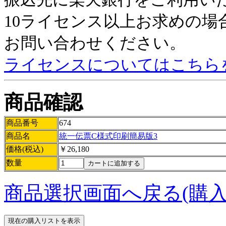
10ライセンス以上お求めの
お問い合わせください。
ライセンスについてはこちら
商品確認
商品番号
674
商品名
統一伝票C様式印刷簡易版3
価格(税込)
￥26,180
数量
商品選択画面へ戻る(購入