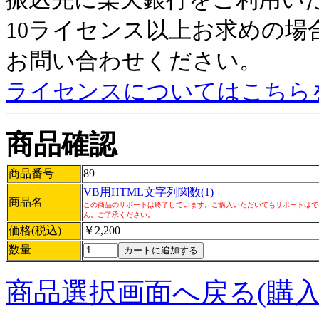
10ライセンス以上お求めの
お問い合わせください。
ライセンスについてはこちら
商品確認
商品番号
89
VB用HTML文字列関数(1)
商品名
この商品のサポートは終了しています。ご購入いただいてもサポートはで
ん。ご了承ください。
価格(税込)
￥2,200
数量
商品選択画面へ戻る(購入