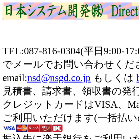
TEL:087-816-0304(平日9
でメールでお問い合わせくだ
email:
nsd@nsgd.co.jp
もしくは
見積書、請求書、領収書の発
クレジットカードはVISA、Maste
ご利用いただけます(一括払い
振込先に楽天銀行をご利用い