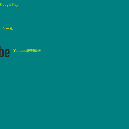
GooglePlay
ト ツール
Youtube説明動画