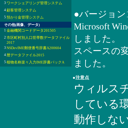
3
ワークシェアリング管理システム
4
顧客管理システム
●バージョン
5
預かり金管理システム
Microsoft W
その他(画像、データ)
1
金融機関コードデータ201505
しました。
2
市区町村別人口世帯数データファイル
2017
3
NSDevIME郵便番号辞書A200604
スペースの変
4
暦データファイル2015
ました。
5
植物名称楽々入力IME辞書パックA
●注意点
ウィルス
している
動作しな