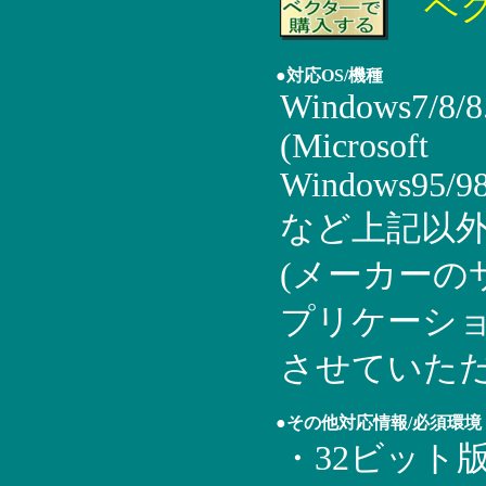
ベ
●対応OS/機種
Windows7/8/8.
(Microsoft
Windows95/9
など上記以外
(メーカーの
プリケーショ
させていただ
●その他対応情報/必須環境
・32ビット