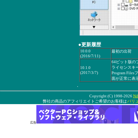
●更新履歴
10.0.0
最初の出荷
(2016/7/11)
64ビット版
ライセンスキ
10.1.0
(2017/3/7)
Program 
面が正常に表
.
Copyright (C) 1998-2026
Ni
弊社の商品のアフィリエイトご希望のお客様は
バリ
広告