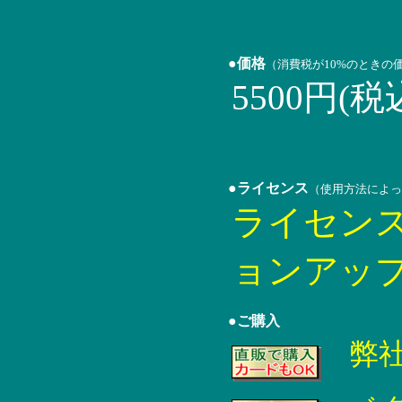
●価格
（消費税が10%のときの
5500円(税
●ライセンス
（使用方法によっ
ライセン
ョンアッ
●ご購入
弊