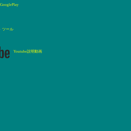
GooglePlay
ト ツール
Youtube説明動画