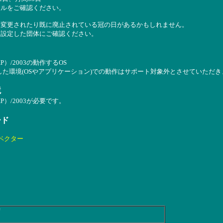
イルをご確認ください。
、変更されたり既に廃止されている冠の日があるかもしれません。
を設定した団体にご確認ください。
02（XP）/2003の動作するOS
した環境(OSやアプリケーション)での動作はサポート対象外とさせていただき
境
002（XP）/2003が必要です。
ード
ベクター
荷