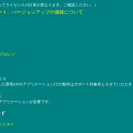
ってライセンスの計算が異なります。ご確認ください。）
ート、バージョンアップの価格について
プロレジ
ＯＳ
した環境(OSやアプリケーション)での動作はサポート対象外とさせていただき
境
なアプリケーションが必要です。
ード
ベクター