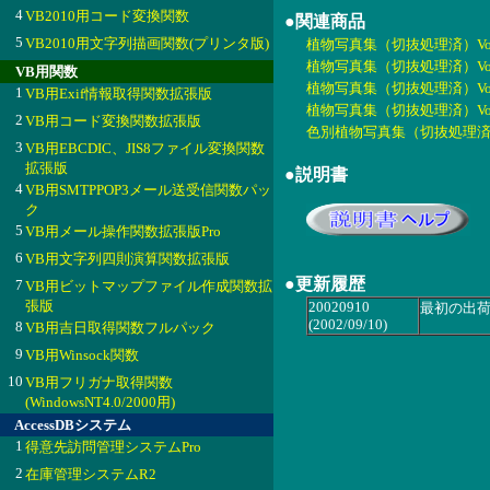
4
VB2010用コード変換関数
●関連商品
5
VB2010用文字列描画関数(プリンタ版)
植物写真集（切抜処理済）Vol.1
植物写真集（切抜処理済）Vol.2
VB用関数
植物写真集（切抜処理済）Vol.3
1
VB用Exif情報取得関数拡張版
植物写真集（切抜処理済）Vol.4
2
VB用コード変換関数拡張版
色別植物写真集（切抜処理済）Vol
3
VB用EBCDIC、JIS8ファイル変換関数
拡張版
●説明書
4
VB用SMTPPOP3メール送受信関数パッ
ク
5
VB用メール操作関数拡張版Pro
6
VB用文字列四則演算関数拡張版
●更新履歴
7
VB用ビットマップファイル作成関数拡
張版
20020910
最初の出
(2002/09/10)
8
VB用吉日取得関数フルパック
9
VB用Winsock関数
10
VB用フリガナ取得関数
(WindowsNT4.0/2000用)
AccessDBシステム
1
得意先訪問管理システムPro
2
在庫管理システムR2