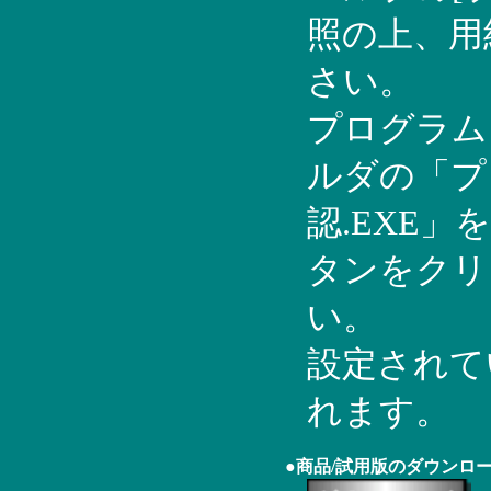
照の上、用
さい。
プログラム
ルダの「プ
認.EXE
タンをクリ
い。
設定されて
れます。
●商品/試用版のダウンロ