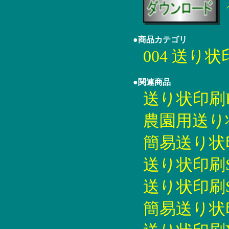
●商品カテゴリ
004 送り
●関連商品
送り状印刷KY
農園用送り状印
簡易送り状印刷
送り状印刷SK5
送り状印刷SU5
簡易送り状印刷