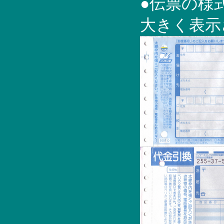
●伝票の様
大きく表示