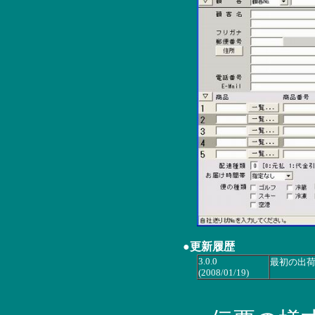
●更新履歴
3.0.0
最初の出
(2008/01/19)