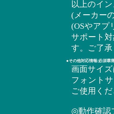
以上のイン
(メーカー
(OSやア
サポート対
す。ご了承
●その他対応情報/必須環
画面サイズは
フォントサ
ご使用くだ
◎動作確認