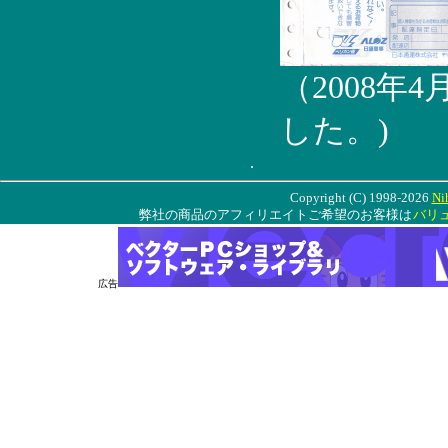
（2008年
した。)
.
Copyright (C) 1998-2026
Ni
弊社の商品のアフィリエイトご希望のお客様は
バリ
広告