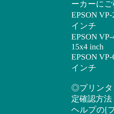
ーカーにご
EPSON VP
インチ
EPSON VP
15x4 inch
EPSON VP
インチ
◎プリンタ
定確認方法
ヘルプの[