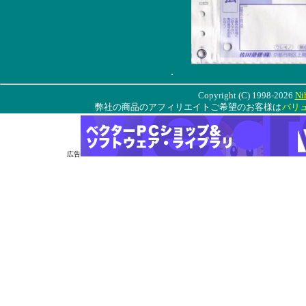
.
Copyright (C) 1998-2026
Ni
弊社の商品のアフィリエイトご希望のお客様は
バリ
広告