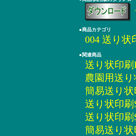
●商品カテゴリ
004 送り
●関連商品
送り状印刷KY
農園用送り状印
簡易送り状印刷
送り状印刷SK5
送り状印刷SU5
簡易送り状印刷