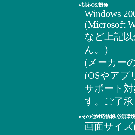
●対応OS/機種
Windows 20
(Microsoft 
など上記以
ん。）
(メーカー
(OSやア
サポート対
す。ご了承
●その他対応情報/必須環
画面サイズは