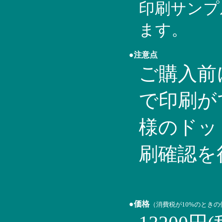
印刷サンプ
ます。
●注意点
ご購入前
で印刷が
様のドッ
刷確認を
●価格
（消費税が10%のとき