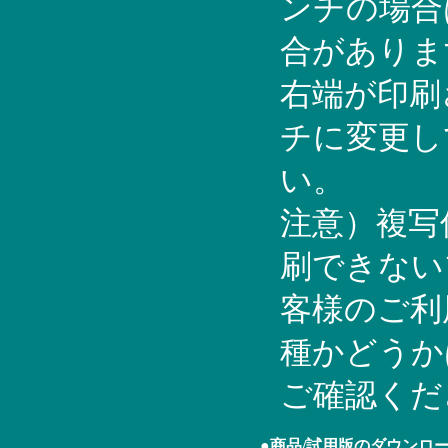
ンチの場合
合がありま
右端が印刷
チに変更し
い。
注意）複写
刷できない
客様のご利
種かどうか
ご確認くだ
●商品/試用版のダウンロ