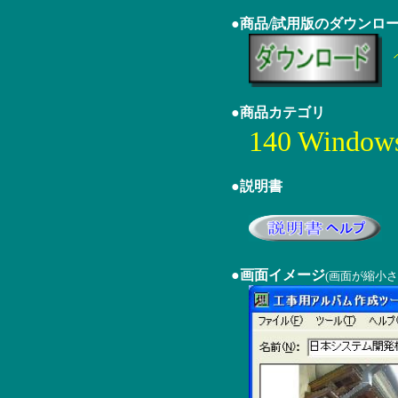
●商品/試用版のダウンロ
●商品カテゴリ
140 Wind
●説明書
●画面イメージ
(画面が縮小