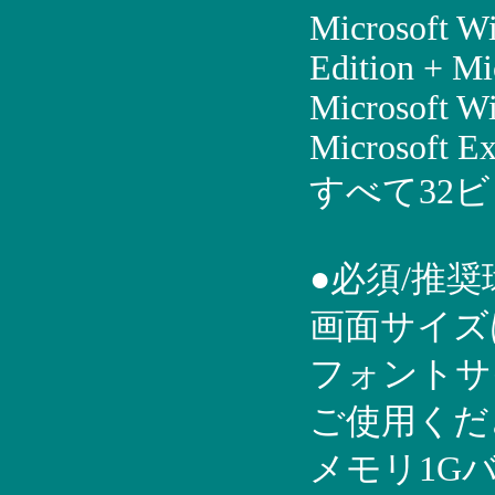
Microsoft W
Edition + Mi
Microsoft W
Microsoft Ex
すべて32
●必須/推奨
画面サイズは
フォントサ
ご使用くだ
メモリ1G