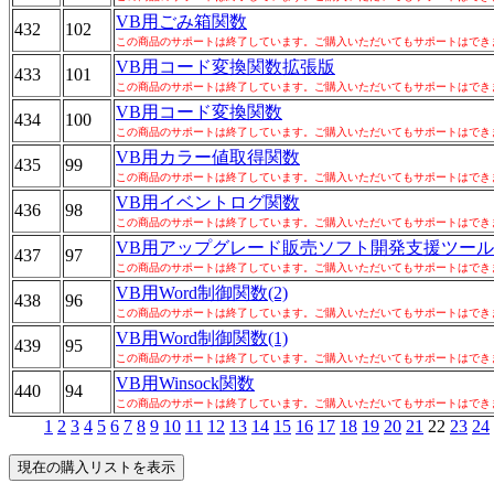
VB用ごみ箱関数
432
102
この商品のサポートは終了しています。ご購入いただいてもサポートはでき
VB用コード変換関数拡張版
433
101
この商品のサポートは終了しています。ご購入いただいてもサポートはでき
VB用コード変換関数
434
100
この商品のサポートは終了しています。ご購入いただいてもサポートはでき
VB用カラー値取得関数
435
99
この商品のサポートは終了しています。ご購入いただいてもサポートはでき
VB用イベントログ関数
436
98
この商品のサポートは終了しています。ご購入いただいてもサポートはでき
VB用アップグレード販売ソフト開発支援ツー
437
97
この商品のサポートは終了しています。ご購入いただいてもサポートはでき
VB用Word制御関数(2)
438
96
この商品のサポートは終了しています。ご購入いただいてもサポートはでき
VB用Word制御関数(1)
439
95
この商品のサポートは終了しています。ご購入いただいてもサポートはでき
VB用Winsock関数
440
94
この商品のサポートは終了しています。ご購入いただいてもサポートはでき
1
2
3
4
5
6
7
8
9
10
11
12
13
14
15
16
17
18
19
20
21
22
23
24