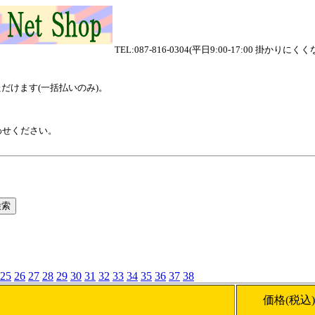
TEL:087-816-0304(平日9:00-17:00
用いただけます(一括払いのみ)。
わせください。
25
26
27
28
29
30
31
32
33
34
35
36
37
38
価格(税込)