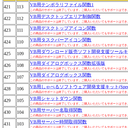
VB用テンポラリファイル関数1
421
113
この商品のサポートは終了しています。ご購入いただいてもサポートはでき
VB用デスクトップエリア制御関数
422
112
この商品のサポートは終了しています。ご購入いただいてもサポートはでき
VB用デスクトップアイコン関数
423
111
この商品のサポートは終了しています。ご購入いただいてもサポートはでき
VB用タスクバーアイコン関数
424
110
この商品のサポートは終了しています。ご購入いただいてもサポートはでき
VB用ダウンロード販売ソフト開発支援ツール
425
109
この商品のサポートは終了しています。ご購入いただいてもサポートはでき
VB用ダイアログボックス関数拡張版
426
108
この商品のサポートは終了しています。ご購入いただいてもサポートはでき
VB用ダイアログボックス関数
427
107
この商品のサポートは終了しています。ご購入いただいてもサポートはでき
VB用しゃべるソフトウェア開発支援キット(Speec
428
106
この商品のサポートは終了しています。ご購入いただいてもサポートはでき
VB用シャットダウン関数
429
105
この商品のサポートは終了しています。ご購入いただいてもサポートはでき
VB用サーバー名取得関数
430
104
この商品のサポートは終了しています。ご購入いただいてもサポートはでき
VB用サーバー時間取得関数
431
103
この商品のサポートは終了しています。ご購入いただいてもサポートはでき