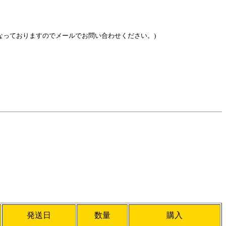
 掛かりにくくなっておりますのでメールでお問い合わせください。)
発送日
数量
購入