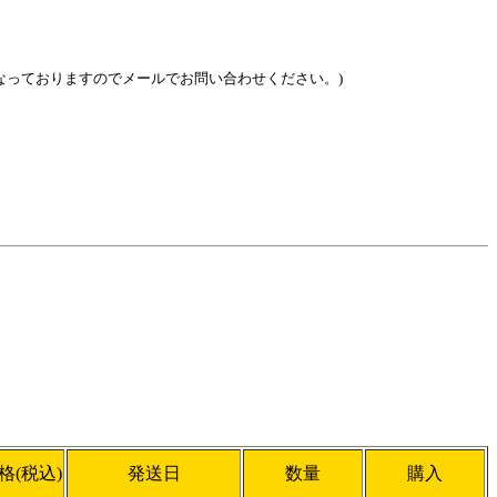
 掛かりにくくなっておりますのでメールでお問い合わせください。)
格(税込)
発送日
数量
購入