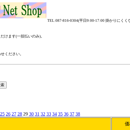
TEL:087-816-0304(平日9:00-17:00
用いただけます(一括払いのみ)。
わせください。
25
26
27
28
29
30
31
32
33
34
35
36
37
38
価