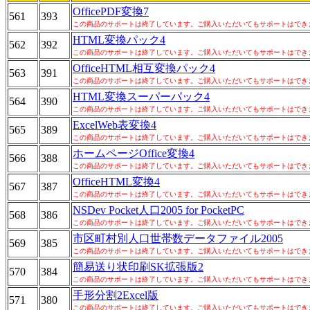
OfficePDF変換7
561
393
この商品のサポートは終了しています。ご購入いただいてもサポートはでき
HTML変換パック4
562
392
この商品のサポートは終了しています。ご購入いただいてもサポートはでき
OfficeHTML相互変換パック4
563
391
この商品のサポートは終了しています。ご購入いただいてもサポートはでき
HTML変換スーパーパック4
564
390
この商品のサポートは終了しています。ご購入いただいてもサポートはでき
ExcelWeb表変換4
565
389
この商品のサポートは終了しています。ご購入いただいてもサポートはでき
ホームページOffice変換4
566
388
この商品のサポートは終了しています。ご購入いただいてもサポートはでき
OfficeHTML変換4
567
387
この商品のサポートは終了しています。ご購入いただいてもサポートはでき
NSDev Pocket人口2005 for PocketPC
568
386
この商品のサポートは終了しています。ご購入いただいてもサポートはでき
市区町村別人口世帯数データファイル2005
569
385
この商品のサポートは終了しています。ご購入いただいてもサポートはでき
簡易送り状印刷SK拡張版2
570
384
この商品のサポートは終了しています。ご購入いただいてもサポートはでき
手形分割2Excel版
571
380
この商品のサポートは終了しています。ご購入いただいてもサポートはでき