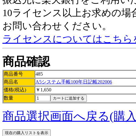
10ライセンス以上お求めの
お問い合わせください。
ライセンスについてはこちら
商品確認
商品番号
485
商品名
A5システム手帳100年日記帳202006
価格(税込)
￥1,650
数量
商品選択画面へ戻る(購入