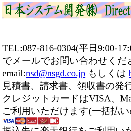
TEL:087-816-0304(平日9
でメールでお問い合わせくだ
email:
nsd@nsgd.co.jp
もしくは
見積書、請求書、領収書の発
クレジットカードはVISA、Maste
ご利用いただけます(一括払い
振込先に楽天銀行をご利用い