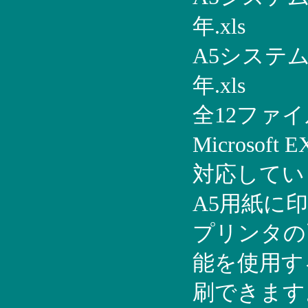
年.xls
A5システム
年.xls
全12ファイ
Microsoft 
対応してい
A5用紙に
プリンタの
能を使用す
刷できます