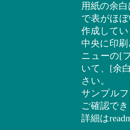
用紙の余白
で表がほぼ
作成してい
中央に印刷さ
ニューの[フ
いて、[余
さい。
サンプルフ
ご確認でき
詳細はread