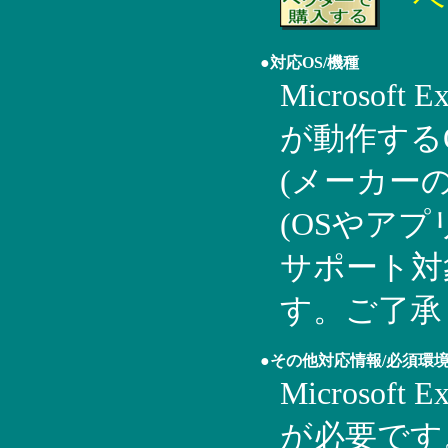
●対応OS/機種
Microsoft 
が動作する
(メーカー
(OSやア
サポート対
す。ご了承
●その他対応情報/必須環
Microsoft 
が必要です