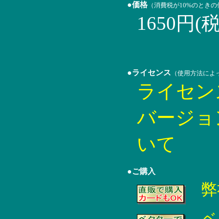
●価格
（消費税が10%のとき
1650円(
●ライセンス
（使用方法によ
ライセン
バージョ
いて
●ご購入
弊
ベ