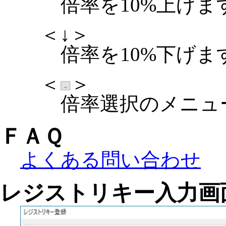
倍率を10%上げま
＜↓＞
倍率を10%下げま
＜
＞
倍率選択のメニュ
ＦＡＱ
よくある問い合わせ
レジストリキー入力画