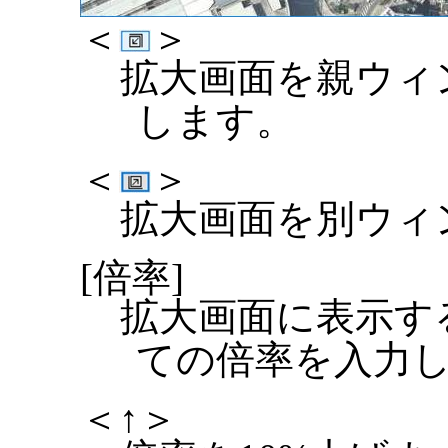
＜
＞
拡大画面を親ウィ
します。
＜
＞
拡大画面を別ウィ
[倍率]
拡大画面に表示す
ての倍率を入力
＜↑＞