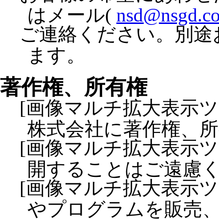
はメール(
nsd@nsgd.co
ご連絡ください。別途
ます。
著作権、所有権
[画像マルチ拡大表示
株式会社に著作権、
[画像マルチ拡大表示
開することはご遠慮
[画像マルチ拡大表示
やプログラムを販売