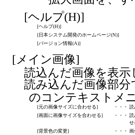
[ヘルプ(H)]
[ヘルプ(H)]
[日本システム開発のホームページ(N)]
[バージョン情報(A)]
[メイン画像]
読込んだ画像を表示
読み込んだ画像部分
のコンテキストメ
[元の画像サイズに合わせる]
・・・
読
[画面に画像サイズを合わせる]
・・・
読
せ
[背景色の変更]
・・・
画