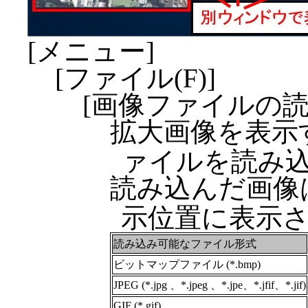
[メニュー]
[ファイル(F)]
[画像ファイルの読み
拡大画像を表示
ァイルを読み
読み込んだ画像
示位置に表示
読み込み可能なファイル形式
ビットマップファイル (*.bmp)
JPEG (*.jpg 、*.jpeg 、*.jpe、*.jfif、*.jif)
GIF (*.gif)