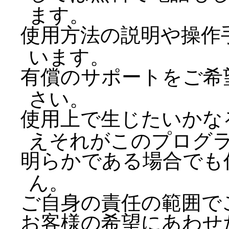
ます。
使用方法の説明や操作
います。
有償のサポートをご希
さい。
使用上で生じたいかな
えそれがこのプログ
明らかである場合でも
ん。
ご自身の責任の範囲で
お客様の希望にあわせ