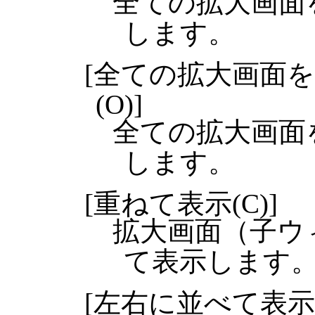
全ての拡大画面
します。
[全ての拡大画面
(O)]
全ての拡大画面
します。
[重ねて表示(C)]
拡大画面（子ウ
て表示します
[左右に並べて表示(