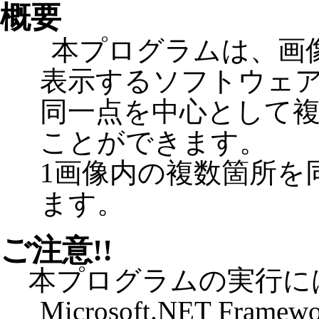
概要
本プログラムは、画
表示するソフトウェ
同一点を中心として
ことができます。
1画像内の複数箇所を
ます。
ご注意!!
本プログラムの実行に
Microsoft.NET Framew