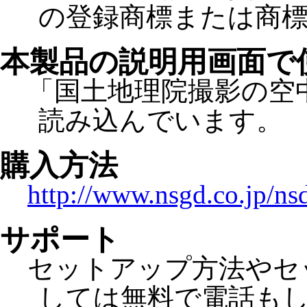
の登録商標または商
本製品の説明用画面で
「国土地理院撮影の空中
読み込んでいます。
購入方法
http://www.nsgd.co.jp/ns
サポート
セットアップ方法やセ
しては無料で電話も