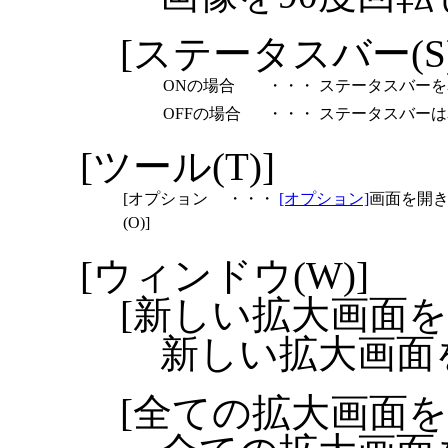
[ステータスバー(S)
ONの場合
・・・
ステータスバーを
OFFの場合
・・・
ステータスバーは
[ツール(T)]
[オプション
・・・
[オプション]
画面を開
(O)]
[ウィンドウ(W)]
[新しい拡大画面を開
新しい拡大画面
[全ての拡大画面を