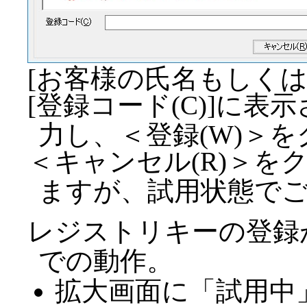
[お客様の氏名もしくは
[登録コード(C)]に
力し、＜登録(W)＞
＜キャンセル(R)＞を
ますが、試用状態で
レジストリキーの登録
での動作。
拡大画面に「試用中