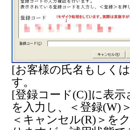
[お客様の氏名もしくは
す。
[登録コード(C)]に
を入力し、＜登録(W)
＜キャンセル(R)＞を