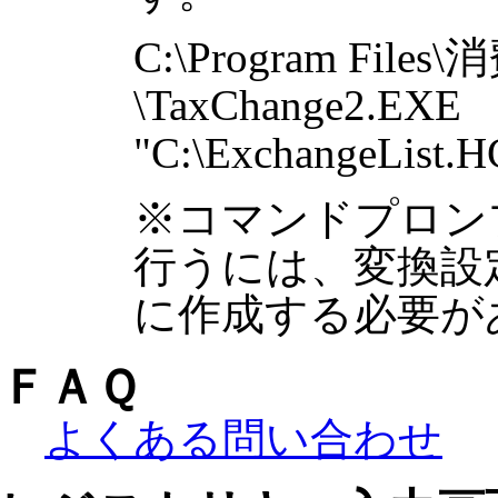
C:\Program Fi
\TaxChange2.EXE
"C:\ExchangeList.H
※コマンドプロン
行うには、変換設
に作成する必要が
ＦＡＱ
よくある問い合わせ