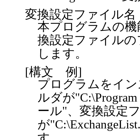
変換設定ファイル名
本プログラムの機
換設定ファイルの
します。
[構文 例]
プログラムをイン
ルダが"C:\Progra
ール"、変換設定
が"C:\Exchange
す。