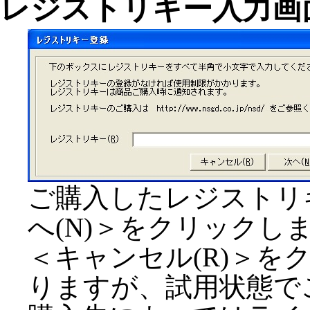
レジストリキー入力画
ご購入したレジストリ
へ(N)＞をクリックし
＜キャンセル(R)＞を
りますが、試用状態で