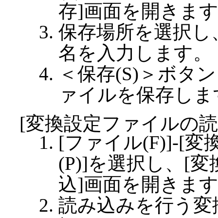
存]画面を開きま
保存場所を選択し
名を入力します。
＜保存(S)＞ボタ
ァイルを保存しま
[変換設定ファイルの読
[ファイル(F)]-
(P)]を選択し、
込]画面を開きま
読み込みを行う変