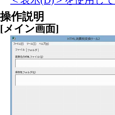
操作説明
[
メイン画面
]