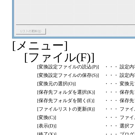
[メニュー]
[ファイル(F)]
[変換設定ファイルの読込(P)]
・・・
設定内
[変換設定ファイルの保存(S)]
・・・
設定内
[変換元の選択(O)]
・・・
変換元
[保存先フォルダを選択(K)]
・・・
保存先
[保存先フォルダを開く(E)]
・・・
保存先
[ファイルリストの更新(R)]
・・・
ファイ
[変換(C)]
・・・
ファイ
[表示(D)]
・・・
選択フ
[終了(X)]
・・・
プログ