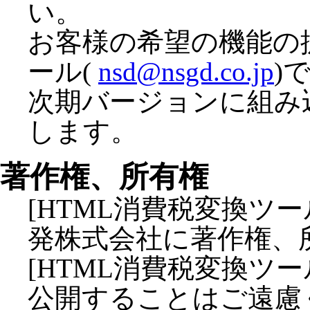
い。
お客様の希望の機能の
ール(
nsd@nsgd.co.jp
)
次期バージョンに組み
します。
著作権、所有権
[HTML消費税変換ツ
発株式会社に著作権、
[HTML消費税変換ツ
公開することはご遠慮