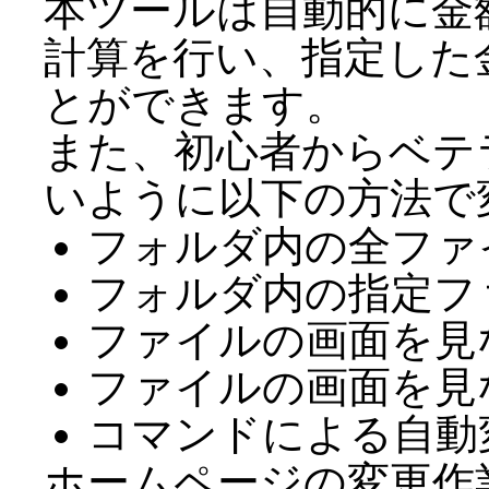
本ツールは自動的に金
計算を行い、指定した
とができます。
また、初心者からベテ
いように以下の方法で
フォルダ内の全ファ
フォルダ内の指定フ
ファイルの画面を見
ファイルの画面を見
コマンドによる自動変
ホームページの変更作