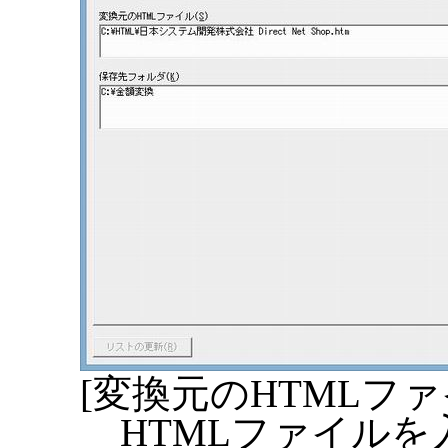
[変換元のHTMLファイ
HTMLファイル