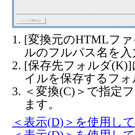
[変換元のHTMLファ
ルのフルパス名を入
[保存先フォルダ(K)
イルを保存するフォ
＜変換(C)＞で指定
ます。
＜表示(D)＞を使用し
＜表示(D)＞を使用し