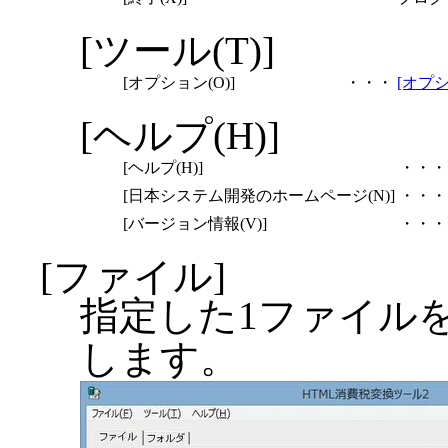
[ツール(T)]
[オプション(O)]
・・・
[オプ
[ヘルプ(H)]
[ヘルプ(H)]
・・・
[日本システム開発のホームページ(N)]
・・・
[バージョン情報(V)]
・・・
[ファイル]
指定した1ファイル
します。